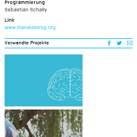
Programmierung
Sebastian Schally
Link
www.marialassnig.org
Verwandte Projekte