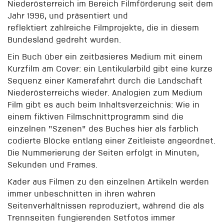
Niederösterreich im Bereich Filmförderung seit dem
Jahr 1996, und präsentiert und
reflektiert zahlreiche Filmprojekte, die in diesem
Bundesland gedreht wurden.
Ein Buch über ein zeitbasieres Medium mit einem
Kurzfilm am Cover: ein Lentikularbild gibt eine kurze
Sequenz einer Kamerafahrt durch die Landschaft
Niederösterreichs wieder. Analogien zum Medium
Film gibt es auch beim Inhaltsverzeichnis: Wie in
einem fiktiven Filmschnittprogramm sind die
einzelnen "Szenen" des Buches hier als farblich
codierte Blöcke entlang einer Zeitleiste angeordnet.
Die Nummerierung der Seiten erfolgt in Minuten,
Sekunden und Frames.
Kader aus Filmen zu den einzelnen Artikeln werden
immer unbeschnitten in ihren wahren
Seitenverhältnissen reproduziert, während die als
Trennseiten fungierenden Setfotos immer